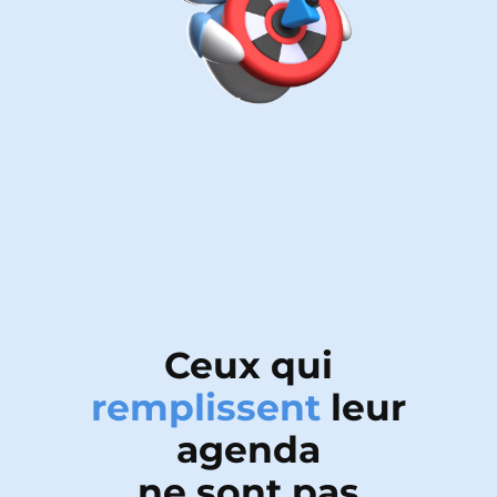
Ceux qui
remplissent
leur
agenda
ne sont pas