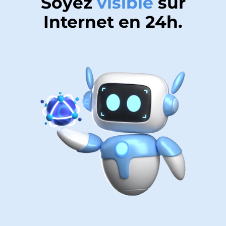
Soyez
visible
sur
Internet en
24h
.